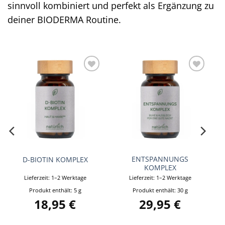
sinnvoll kombiniert und perfekt als Ergänzung zu
deiner BIODERMA Routine.
Auf die
Auf die
Wunschliste
Wunschliste
ENTSPANNUNGS
D-BIOTIN KOMPLEX
KOMPLEX
Lieferzeit:
1–2 Werktage
Lieferzeit:
1–2 Werktage
Produkt enthält: 5
g
Produkt enthält: 30
g
18,95
€
29,95
€