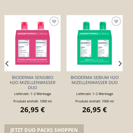
Auf die
Auf die
Wunschliste
Wunschliste
BIODERMA SENSIBIO
BIODERMA SEBIUM H2O
H2O MIZELLENWASSER
MIZELLENWASSER DUO
DUO
Lieferzeit:
1–2 Werktage
Lieferzeit:
1–2 Werktage
Produkt enthält: 1000
ml
Produkt enthält: 1000
ml
26,95
€
26,95
€
JETZT DUO PACKS SHOPPEN