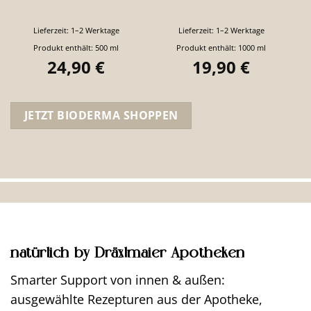
Lieferzeit:
1–2 Werktage
Lieferzeit:
1–2 Werktage
Produkt enthält: 500
ml
Produkt enthält: 1000
ml
24,90
€
19,90
€
JETZT BIODERMA SHOPPEN
natürlich by Dräxlmaier Apotheken
Smarter Support von innen & außen:
ausgewählte Rezepturen aus der Apotheke,