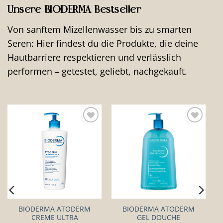
Unsere BIODERMA Bestseller
Von sanftem Mizellenwasser bis zu smarten
Seren: Hier findest du die Produkte, die deine
Hautbarriere respektieren und verlässlich
performen – getestet, geliebt, nachgekauft.
Auf die
Auf die
Wunschliste
Wunschliste
BIODERMA ATODERM
BIODERMA ATODERM
CREME ULTRA
GEL DOUCHE