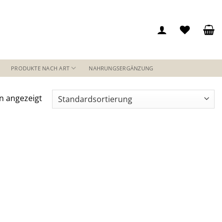
PRODUKTE NACH ART
NAHRUNGSERGÄNZUNG
n angezeigt