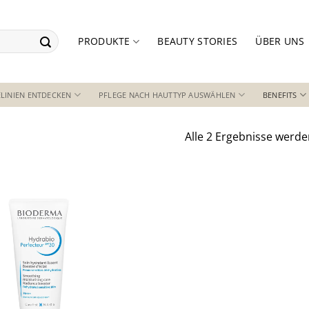
PRODUKTE
BEAUTY STORIES
ÜBER UNS
LINIEN ENTDECKEN
PFLEGE NACH HAUTTYP AUSWÄHLEN
BENEFITS
Alle 2 Ergebnisse werde
Auf die
Wunschliste