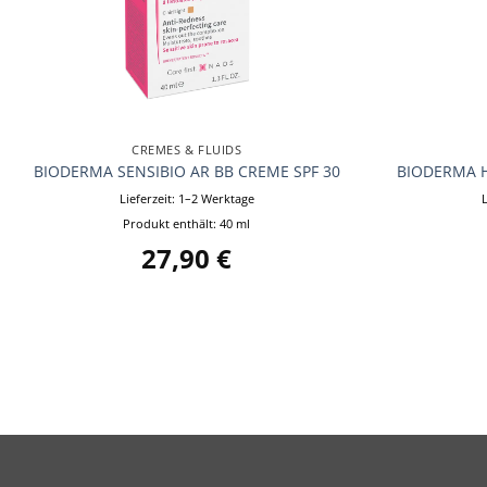
+
+
CREMES & FLUIDS
BIODERMA SENSIBIO AR BB CREME SPF 30
BIODERMA H
Lieferzeit:
1–2 Werktage
Produkt enthält: 40
ml
27,90
€