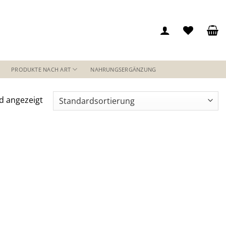
PRODUKTE NACH ART
NAHRUNGSERGÄNZUNG
d angezeigt