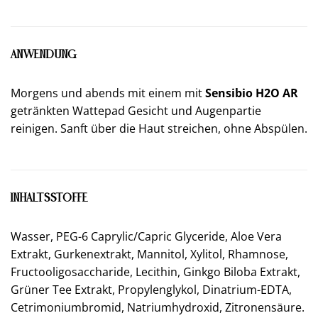
ANWENDUNG
Morgens und abends mit einem mit
Sensibio H2O AR
getränkten Wattepad Gesicht und Augenpartie
reinigen. Sanft über die Haut streichen, ohne Abspülen.
INHALTSSTOFFE
Wasser, PEG-6 Caprylic/Capric Glyceride, Aloe Vera
Extrakt, Gurkenextrakt, Mannitol, Xylitol, Rhamnose,
Fructooligosaccharide, Lecithin, Ginkgo Biloba Extrakt,
Grüner Tee Extrakt, Propylenglykol, Dinatrium-EDTA,
Cetrimoniumbromid, Natriumhydroxid, Zitronensäure.