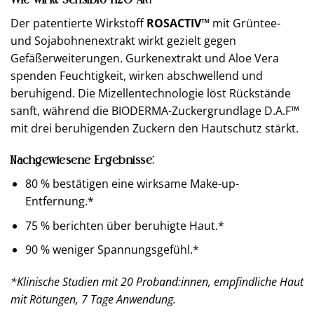
Wie wirkt Sensibio H2O AR?
Der patentierte Wirkstoff
ROSACTIV™
mit Grüntee-
und Sojabohnenextrakt wirkt gezielt gegen
Gefäßerweiterungen. Gurkenextrakt und Aloe Vera
spenden Feuchtigkeit, wirken abschwellend und
beruhigend. Die Mizellentechnologie löst Rückstände
sanft, während die BIODERMA-Zuckergrundlage D.A.F™
mit drei beruhigenden Zuckern den Hautschutz stärkt.
Nachgewiesene Ergebnisse:
80 % bestätigen eine wirksame Make-up-
Entfernung.*
75 % berichten über beruhigte Haut.*
90 % weniger Spannungsgefühl.*
*Klinische Studien mit 20 Proband:innen, empfindliche Haut
mit Rötungen, 7 Tage Anwendung.