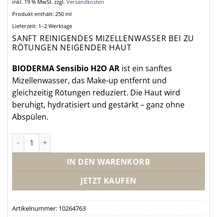
inkl. 19 % MwSt.
zzgl.
Versandkosten
Produkt enthält: 250
ml
Lieferzeit:
1–2 Werktage
SANFT REINIGENDES MIZELLENWASSER BEI ZU
RÖTUNGEN NEIGENDER HAUT
BIODERMA Sensibio H2O AR
ist ein sanftes
Mizellenwasser, das Make-up entfernt und
gleichzeitig Rötungen reduziert. Die Haut wird
beruhigt, hydratisiert und gestärkt – ganz ohne
Abspülen.
BIODERMA SENSIBIO H2O MILDES MIZELLENWASSER ANTI-
IN DEN WARENKORB
JETZT KAUFEN
Artikelnummer:
10264763