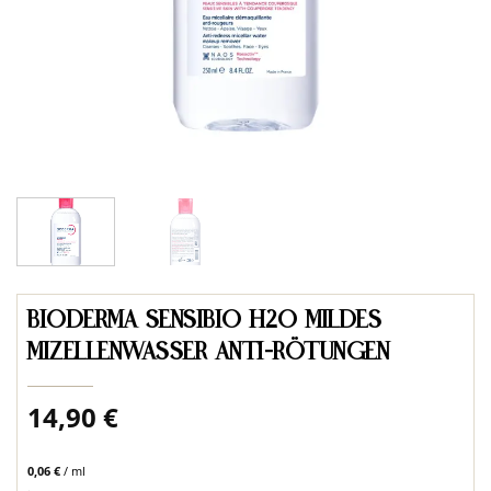
BIODERMA SENSIBIO H2O MILDES
MIZELLENWASSER ANTI-RÖTUNGEN
14,90
€
0,06
€
/
ml