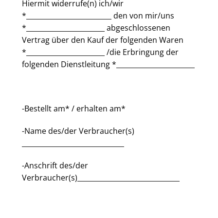
Hiermit widerrufe(n) ich/wir
*_________________________ den von mir/uns
*_______________________ abgeschlossenen
Vertrag über den Kauf der folgenden Waren
*_______________________ /die Erbringung der
folgenden Dienstleitung *_______________________
-Bestellt am* / erhalten am*
-Name des/der Verbraucher(s)
______________________________
-Anschrift des/der
Verbraucher(s)______________________________