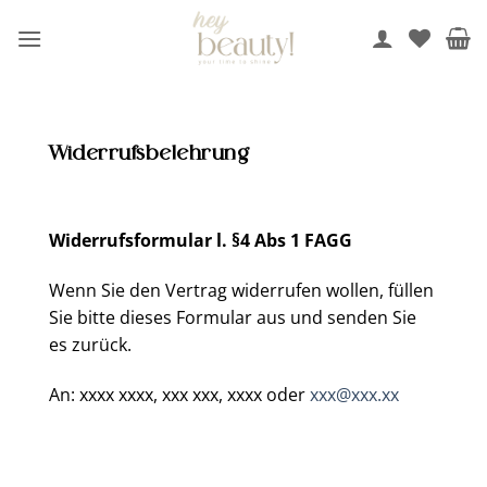
Zum
Inhalt
springen
Widerrufsbelehrung
Widerrufsformular l. §4 Abs 1 FAGG
Wenn Sie den Vertrag widerrufen wollen, füllen
Sie bitte dieses Formular aus und senden Sie
es zurück.
An: xxxx xxxx, xxx xxx, xxxx oder
xxx@xxx.xx