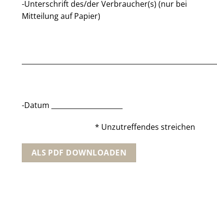
-Unterschrift des/der Verbraucher(s) (nur bei
Mitteilung auf Papier)
_________________________________________________________
-Datum _____________________
* Unzutreffendes streichen
ALS PDF DOWNLOADEN