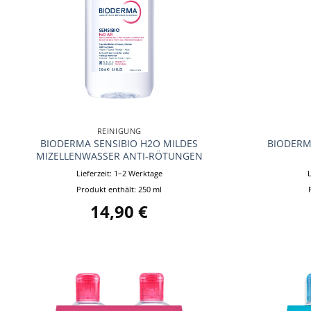
+
+
REINIGUNG
BIODERMA SENSIBIO H2O MILDES
BIODERM
MIZELLENWASSER ANTI-RÖTUNGEN
Lieferzeit:
1–2 Werktage
Produkt enthält: 250
ml
14,90
€
Auf die
Wunschliste