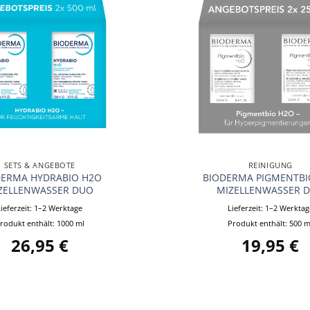
+
SETS & ANGEBOTE
REINIGUNG
DERMA HYDRABIO H2O
BIODERMA PIGMENTBI
ZELLENWASSER DUO
MIZELLENWASSER 
Lieferzeit:
1–2 Werktage
Lieferzeit:
1–2 Werktag
rodukt enthält: 1000
ml
Produkt enthält: 500
m
26,95
€
19,95
€