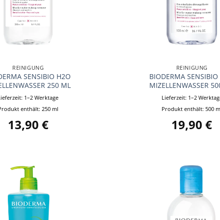
+
REINIGUNG
REINIGUNG
DERMA SENSIBIO H2O
BIODERMA SENSIBIO
ELLENWASSER 250 ML
MIZELLENWASSER 50
Lieferzeit:
1–2 Werktage
Lieferzeit:
1–2 Werktag
Produkt enthält: 250
ml
Produkt enthält: 500
m
13,90
€
19,90
€
Auf die
Wunschliste