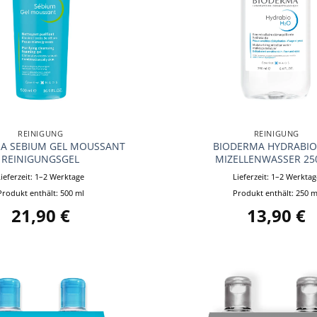
+
REINIGUNG
REINIGUNG
A SEBIUM GEL MOUSSANT
BIODERMA HYDRABIO
REINIGUNGSGEL
MIZELLENWASSER 25
Lieferzeit:
1–2 Werktage
Lieferzeit:
1–2 Werktag
Produkt enthält: 500
ml
Produkt enthält: 250
m
21,90
€
13,90
€
Auf die
Wunschliste