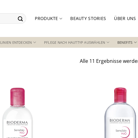
PRODUKTE
BEAUTY STORIES
ÜBER UNS
LINIEN ENTDECKEN
PFLEGE NACH HAUTTYP AUSWÄHLEN
BENEFITS
Alle 11 Ergebnisse werde
Auf die
Wunschliste