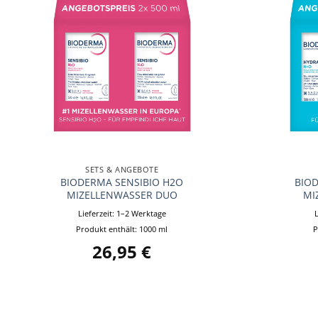
+
+
SETS & ANGEBOTE
BIODERMA SENSIBIO H2O
BIO
MIZELLENWASSER DUO
MI
Lieferzeit:
1–2 Werktage
Produkt enthält: 1000
ml
P
26,95
€