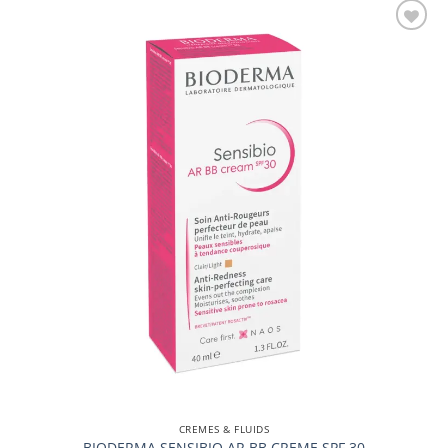
Auf die
Wunschliste
CREMES & FLUIDS
BIODERMA SENSIBIO AR BB CREME SPF 30