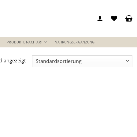
PRODUKTE NACH ART
NAHRUNGSERGÄNZUNG
d angezeigt