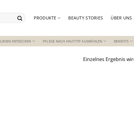
PRODUKTE
BEAUTY STORIES
ÜBER UNS
LINIEN ENTDECKEN
PFLEGE NACH HAUTTYP AUSWÄHLEN
BENEFITS
Einzelnes Ergebnis wir