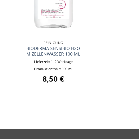
+
REINIGUNG
BIODERMA SENSIBIO H2O
MIZELLENWASSER 100 ML
Lieferzeit:
1–2 Werktage
Produkt enthält: 100
ml
8,50
€