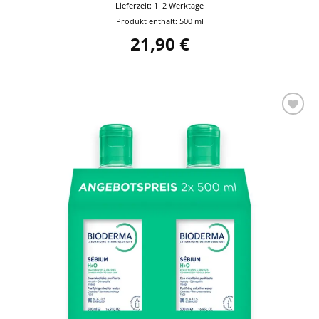
Lieferzeit:
1–2 Werktage
Produkt enthält: 500
ml
21,90
€
Auf die
Wunschliste